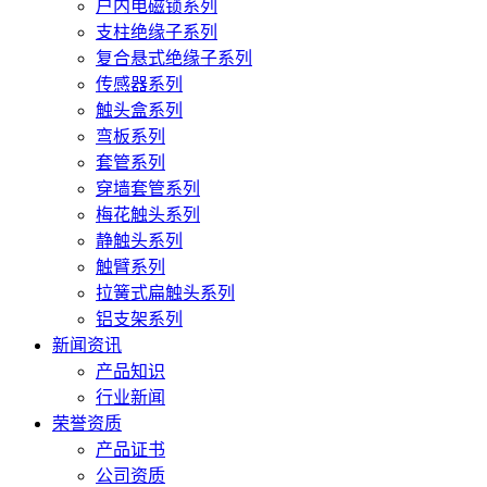
户内电磁锁系列
支柱绝缘子系列
复合悬式绝缘子系列
传感器系列
触头盒系列
弯板系列
套管系列
穿墙套管系列
梅花触头系列
静触头系列
触臂系列
拉簧式扁触头系列
铝支架系列
新闻资讯
产品知识
行业新闻
荣誉资质
产品证书
公司资质