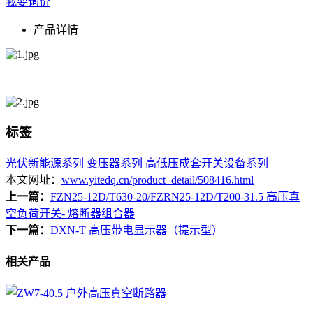
我要询价
产品详情
标签
光伏新能源系列
变压器系列
高低压成套开关设备系列
本文网址：
www.yitedq.cn/product_detail/508416.html
上一篇：
FZN25-12D/T630-20/FZRN25-12D/T200-31.5 高压真
空负荷开关- 熔断器组合器
下一篇：
DXN-T 高压带电显示器（提示型）
相关产品