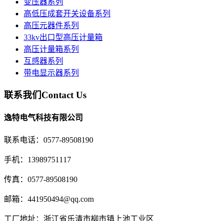
变压器系列
高低压成套开关设备系列
高压元器件系列
33kv出口型高压计量箱
高压计量箱系列
互感器系列
带电显示器系列
联系我们
Contact Us
逸特电气科技有限公司
联系电话：0577-89508190
手机：13989751117
传真：0577-89508190
邮箱：441950494@qq.com
工厂地址：浙江省乐清市柳市镇上池工业区