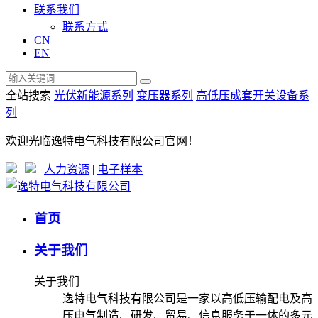
联系我们
联系方式
CN
EN
全站搜索
光伏新能源系列
变压器系列
高低压成套开关设备系
列
欢迎光临逸特电气科技有限公司官网！
|
|
人力资源
|
电子样本
首页
关于我们
关于我们
逸特电气科技有限公司是一家以高低压输配电及高
压电气制造、研发、贸易、信息服务于一体的多元