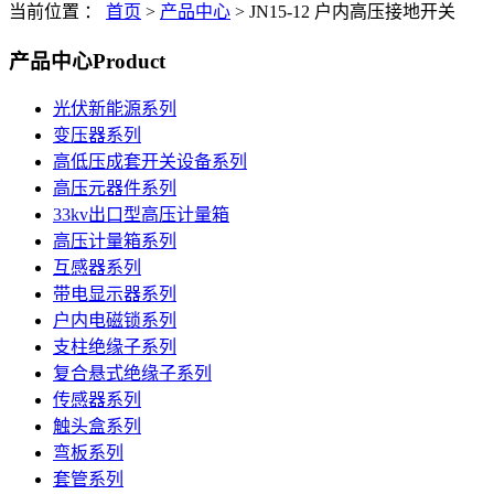
当前位置 ：
首页
>
产品中心
>
JN15-12 户内高压接地开关
产品中心
Product
光伏新能源系列
变压器系列
高低压成套开关设备系列
高压元器件系列
33kv出口型高压计量箱
高压计量箱系列
互感器系列
带电显示器系列
户内电磁锁系列
支柱绝缘子系列
复合悬式绝缘子系列
传感器系列
触头盒系列
弯板系列
套管系列