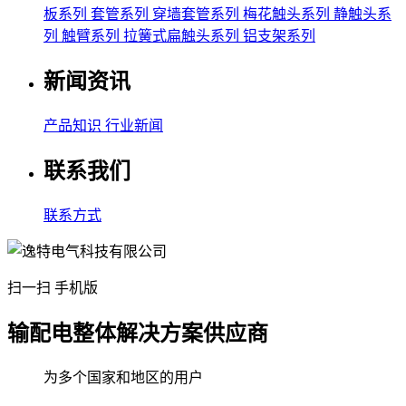
板系列
套管系列
穿墙套管系列
梅花触头系列
静触头系
列
触臂系列
拉簧式扁触头系列
铝支架系列
新闻资讯
产品知识
行业新闻
联系我们
联系方式
扫一扫 手机版
输配电整体解决方案供应商
为多个国家和地区的用户