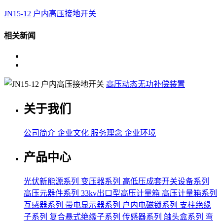
JN15-12 户内高压接地开关
相关新闻
高压动态无功补偿装置
关于我们
公司简介
企业文化
服务理念
企业环境
产品中心
光伏新能源系列
变压器系列
高低压成套开关设备系列
高压元器件系列
33kv出口型高压计量箱
高压计量箱系列
互感器系列
带电显示器系列
户内电磁锁系列
支柱绝缘
子系列
复合悬式绝缘子系列
传感器系列
触头盒系列
弯