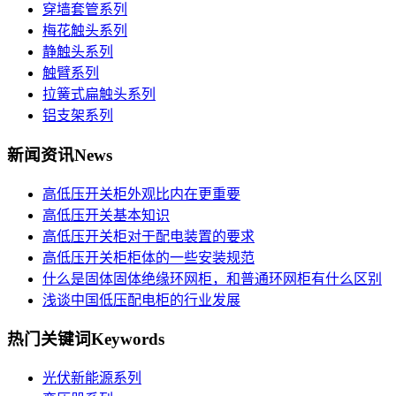
穿墙套管系列
梅花触头系列
静触头系列
触臂系列
拉簧式扁触头系列
铝支架系列
新闻资讯
News
高低压开关柜外观比内在更重要
高低压开关基本知识
高低压开关柜对于配电装置的要求
高低压开关柜柜体的一些安装规范
什么是固体固体绝缘环网柜，和普通环网柜有什么区别
浅谈中国低压配电柜的行业发展
热门关键词
Keywords
光伏新能源系列