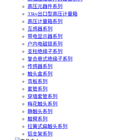
高压元器件系列
33kv出口型高压计量箱
高压计量箱系列
互感器系列
带电显示器系列
户内电磁锁系列
支柱绝缘子系列
复合悬式绝缘子系列
传感器系列
触头盒系列
弯板系列
套管系列
穿墙套管系列
梅花触头系列
静触头系列
触臂系列
拉簧式扁触头系列
铝支架系列