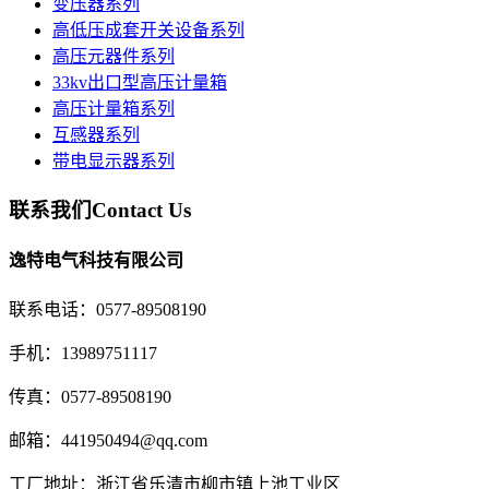
变压器系列
高低压成套开关设备系列
高压元器件系列
33kv出口型高压计量箱
高压计量箱系列
互感器系列
带电显示器系列
联系我们
Contact Us
逸特电气科技有限公司
联系电话：0577-89508190
手机：13989751117
传真：0577-89508190
邮箱：441950494@qq.com
工厂地址：浙江省乐清市柳市镇上池工业区