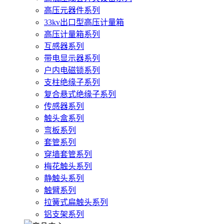
高压元器件系列
33kv出口型高压计量箱
高压计量箱系列
互感器系列
带电显示器系列
户内电磁锁系列
支柱绝缘子系列
复合悬式绝缘子系列
传感器系列
触头盒系列
弯板系列
套管系列
穿墙套管系列
梅花触头系列
静触头系列
触臂系列
拉簧式扁触头系列
铝支架系列