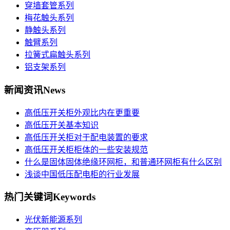
穿墙套管系列
梅花触头系列
静触头系列
触臂系列
拉簧式扁触头系列
铝支架系列
新闻资讯
News
高低压开关柜外观比内在更重要
高低压开关基本知识
高低压开关柜对于配电装置的要求
高低压开关柜柜体的一些安装规范
什么是固体固体绝缘环网柜，和普通环网柜有什么区别
浅谈中国低压配电柜的行业发展
热门关键词
Keywords
光伏新能源系列