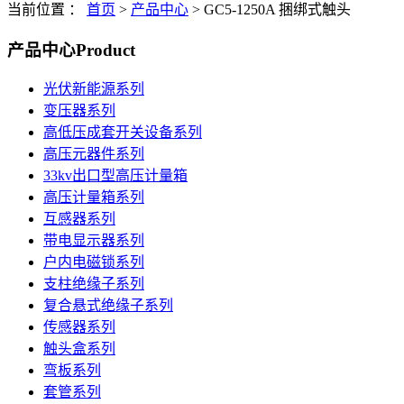
当前位置 ：
首页
>
产品中心
>
GC5-1250A 捆绑式触头
产品中心
Product
光伏新能源系列
变压器系列
高低压成套开关设备系列
高压元器件系列
33kv出口型高压计量箱
高压计量箱系列
互感器系列
带电显示器系列
户内电磁锁系列
支柱绝缘子系列
复合悬式绝缘子系列
传感器系列
触头盒系列
弯板系列
套管系列