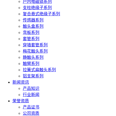
户内电磁锁系列
支柱绝缘子系列
复合悬式绝缘子系列
传感器系列
触头盒系列
弯板系列
套管系列
穿墙套管系列
梅花触头系列
静触头系列
触臂系列
拉簧式扁触头系列
铝支架系列
新闻资讯
产品知识
行业新闻
荣誉资质
产品证书
公司资质