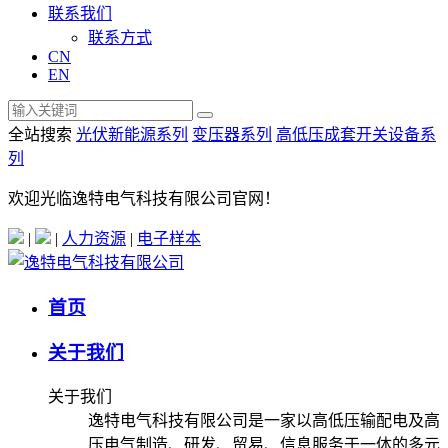
联系我们
联系方式
CN
EN
全站搜索
光伏新能源系列
变压器系列
高低压成套开关设备系
列
欢迎光临逸特电气科技有限公司官网！
|
|
人力资源
|
电子样本
首页
关于我们
关于我们
逸特电气科技有限公司是一家以高低压输配电及高
压电气制造、研发、贸易、信息服务于一体的多元