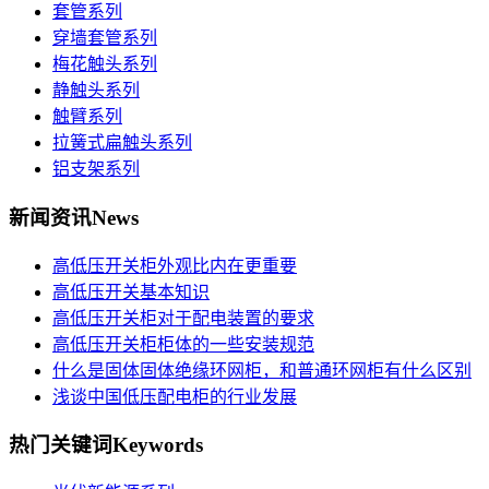
套管系列
穿墙套管系列
梅花触头系列
静触头系列
触臂系列
拉簧式扁触头系列
铝支架系列
新闻资讯
News
高低压开关柜外观比内在更重要
高低压开关基本知识
高低压开关柜对于配电装置的要求
高低压开关柜柜体的一些安装规范
什么是固体固体绝缘环网柜，和普通环网柜有什么区别
浅谈中国低压配电柜的行业发展
热门关键词
Keywords