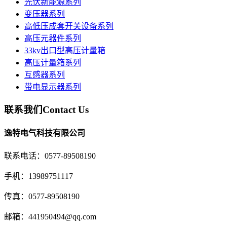
光伏新能源系列
变压器系列
高低压成套开关设备系列
高压元器件系列
33kv出口型高压计量箱
高压计量箱系列
互感器系列
带电显示器系列
联系我们
Contact Us
逸特电气科技有限公司
联系电话：0577-89508190
手机：13989751117
传真：0577-89508190
邮箱：441950494@qq.com