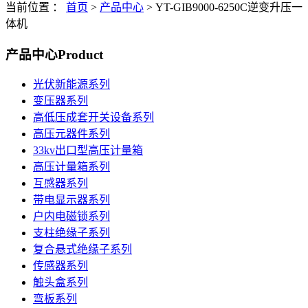
当前位置 ：
首页
>
产品中心
>
YT-GIB9000-6250C逆变升压一
体机
产品中心
Product
光伏新能源系列
变压器系列
高低压成套开关设备系列
高压元器件系列
33kv出口型高压计量箱
高压计量箱系列
互感器系列
带电显示器系列
户内电磁锁系列
支柱绝缘子系列
复合悬式绝缘子系列
传感器系列
触头盒系列
弯板系列