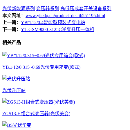
光伏新能源系列
变压器系列
高低压成套开关设备系列
本文网址：
www.yitedq.cn/product_detail/551195.html
上一篇：
YB□-12/0.4智能型预装式变电站
下一篇：
YT-GSM9000-3125C逆变升压一体机
相关产品
YB□-12/0.315~0.69光伏专用箱变(欧式)
光伏升压站
ZGS13-H组合式变压器(光伏美变)