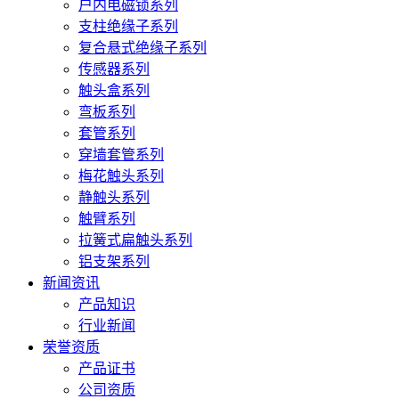
户内电磁锁系列
支柱绝缘子系列
复合悬式绝缘子系列
传感器系列
触头盒系列
弯板系列
套管系列
穿墙套管系列
梅花触头系列
静触头系列
触臂系列
拉簧式扁触头系列
铝支架系列
新闻资讯
产品知识
行业新闻
荣誉资质
产品证书
公司资质