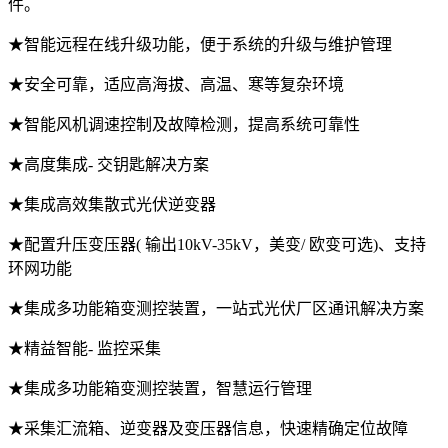
件。
★智能远程在线升级功能，便于系统的升级与维护管理
★安全可靠，适应高海拔、高温、寒等复杂环境
★智能风机调速控制及故障检测，提高系统可靠性
★高度集成- 交钥匙解决方案
★集成高效集散式光伏逆变器
★配置升压变压器( 输出10kV-35kV，美变/ 欧变可选)、支持
环网功能
★集成多功能箱变测控装置，一站式光伏厂区通讯解决方案
★精益智能- 监控采集
★集成多功能箱变测控装置，智慧运行管理
★采集汇流箱、逆变器及变压器信息，快速精确定位故障