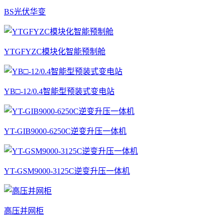
BS光伏华变
YTGFYZC模块化智能预制舱
YB□-12/0.4智能型预装式变电站
YT-GIB9000-6250C逆变升压一体机
YT-GSM9000-3125C逆变升压一体机
高压并网柜