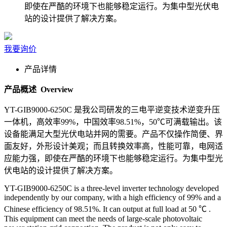
即使在严酷的环境下也能够稳定运行。为集中型光伏电
站的设计提供了解决方案。
我要询价
产品详情
产品概述 Overview
YT-GIB9000-6250C 是我公司研发的三电平逆变技术逆变升压
一体机，高效率99%，中国效率98.51%，50℃可满载输出。该
设备能满足大型光伏电站并网的需要。产品不仅操作简便、界
面友好，外形设计美观；而且转换效率高，性能可靠，电网适
应能力强，即使在严酷的环境下也能够稳定运行。为集中型光
伏电站的设计提供了解决方案。
YT-GIB9000-6250C is a three-level inverter technology developed
independently by our company, with a high efficiency of 99% and a
Chinese efficiency of 98.51%. It can output at full load at 50 ℃ .
This equipment can meet the needs of large-scale photovoltaic