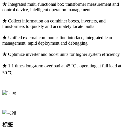
★ Integrated multi-functional box transformer measurement and
control device, intelligent operation management
★ Collect information on combiner boxes, inverters, and
transformers to quickly and accurately locate faults
★ Unified external communication interface, integrated lean
management, rapid deployment and debugging
★ Optimize inverter and boost units for higher system efficiency
★ 1.1 times long-term overload at 45 ℃ , operating at full load at
50 ℃
标签