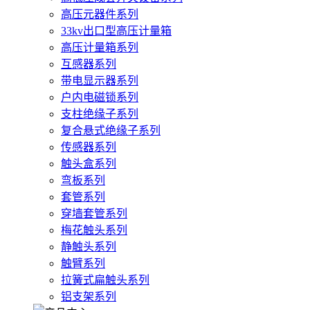
高压元器件系列
33kv出口型高压计量箱
高压计量箱系列
互感器系列
带电显示器系列
户内电磁锁系列
支柱绝缘子系列
复合悬式绝缘子系列
传感器系列
触头盒系列
弯板系列
套管系列
穿墙套管系列
梅花触头系列
静触头系列
触臂系列
拉簧式扁触头系列
铝支架系列