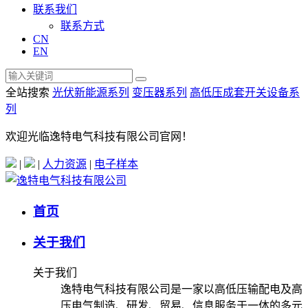
联系我们
联系方式
CN
EN
全站搜索
光伏新能源系列
变压器系列
高低压成套开关设备系
列
欢迎光临逸特电气科技有限公司官网！
|
|
人力资源
|
电子样本
首页
关于我们
关于我们
逸特电气科技有限公司是一家以高低压输配电及高
压电气制造、研发、贸易、信息服务于一体的多元