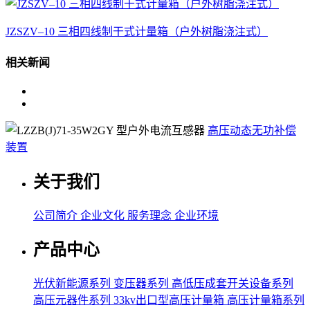
JZSZV–10 三相四线制干式计量箱（户外树脂浇注式）
相关新闻
高压动态无功补偿
装置
关于我们
公司简介
企业文化
服务理念
企业环境
产品中心
光伏新能源系列
变压器系列
高低压成套开关设备系列
高压元器件系列
33kv出口型高压计量箱
高压计量箱系列