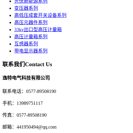
光伏新能源系列
变压器系列
高低压成套开关设备系列
高压元器件系列
33kv出口型高压计量箱
高压计量箱系列
互感器系列
带电显示器系列
联系我们
Contact Us
逸特电气科技有限公司
联系电话：0577-89508190
手机：13989751117
传真：0577-89508190
邮箱：441950494@qq.com