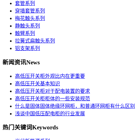
套管系列
穿墙套管系列
梅花触头系列
静触头系列
触臂系列
拉簧式扁触头系列
铝支架系列
新闻资讯
News
高低压开关柜外观比内在更重要
高低压开关基本知识
高低压开关柜对于配电装置的要求
高低压开关柜柜体的一些安装规范
什么是固体固体绝缘环网柜，和普通环网柜有什么区别
浅谈中国低压配电柜的行业发展
热门关键词
Keywords