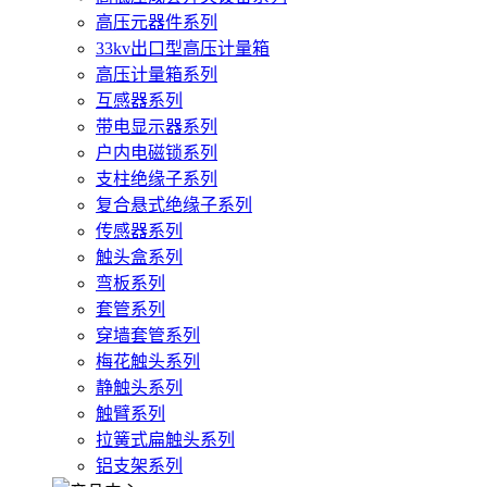
高压元器件系列
33kv出口型高压计量箱
高压计量箱系列
互感器系列
带电显示器系列
户内电磁锁系列
支柱绝缘子系列
复合悬式绝缘子系列
传感器系列
触头盒系列
弯板系列
套管系列
穿墙套管系列
梅花触头系列
静触头系列
触臂系列
拉簧式扁触头系列
铝支架系列