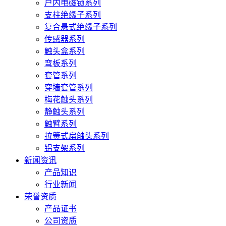
户内电磁锁系列
支柱绝缘子系列
复合悬式绝缘子系列
传感器系列
触头盒系列
弯板系列
套管系列
穿墙套管系列
梅花触头系列
静触头系列
触臂系列
拉簧式扁触头系列
铝支架系列
新闻资讯
产品知识
行业新闻
荣誉资质
产品证书
公司资质