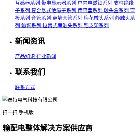
互感器系列
带电显示器系列
户内电磁锁系列
支柱绝缘
子系列
复合悬式绝缘子系列
传感器系列
触头盒系列
弯
板系列
套管系列
穿墙套管系列
梅花触头系列
静触头系
列
触臂系列
拉簧式扁触头系列
铝支架系列
新闻资讯
产品知识
行业新闻
联系我们
联系方式
扫一扫 手机版
输配电整体解决方案供应商