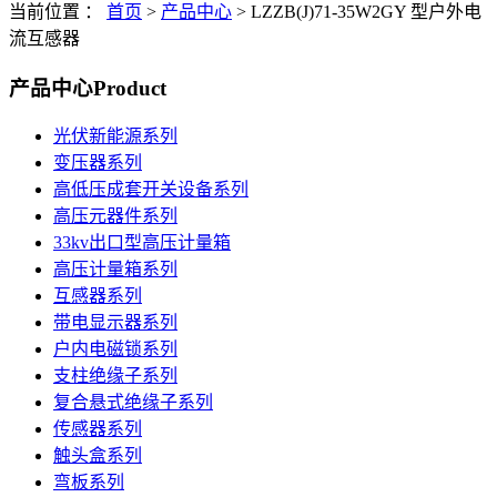
当前位置 ：
首页
>
产品中心
>
LZZB(J)71-35W2GY 型户外电
流互感器
产品中心
Product
光伏新能源系列
变压器系列
高低压成套开关设备系列
高压元器件系列
33kv出口型高压计量箱
高压计量箱系列
互感器系列
带电显示器系列
户内电磁锁系列
支柱绝缘子系列
复合悬式绝缘子系列
传感器系列
触头盒系列
弯板系列