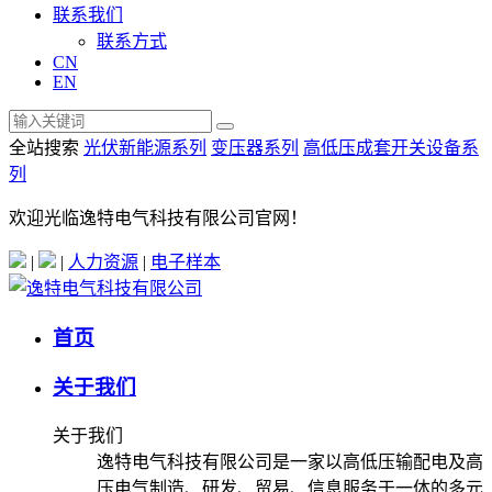
联系我们
联系方式
CN
EN
全站搜索
光伏新能源系列
变压器系列
高低压成套开关设备系
列
欢迎光临逸特电气科技有限公司官网！
|
|
人力资源
|
电子样本
首页
关于我们
关于我们
逸特电气科技有限公司是一家以高低压输配电及高
压电气制造、研发、贸易、信息服务于一体的多元