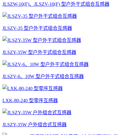
JLSZW-10(F)、JLSZV-10(F) 型户外干式组合互感器
JLSZV-35 型户外干式组合互感器
JLSZY-35W 型户外干式组合互感器
JLSZV-6、10W 型户外干式组合互感器
LXK-80-240 型零序互感器
JLSZY-35W 户外组合式互感器