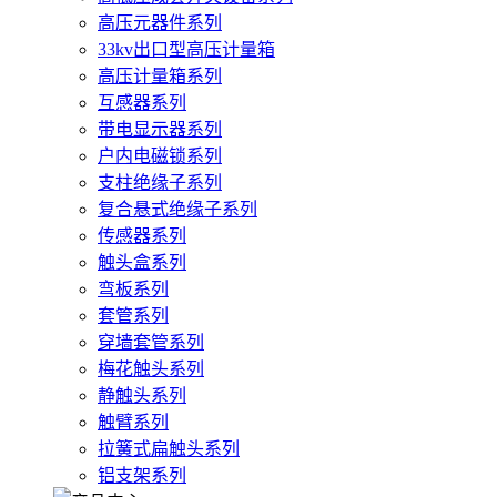
高压元器件系列
33kv出口型高压计量箱
高压计量箱系列
互感器系列
带电显示器系列
户内电磁锁系列
支柱绝缘子系列
复合悬式绝缘子系列
传感器系列
触头盒系列
弯板系列
套管系列
穿墙套管系列
梅花触头系列
静触头系列
触臂系列
拉簧式扁触头系列
铝支架系列