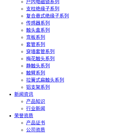
户内电磁锁系列
支柱绝缘子系列
复合悬式绝缘子系列
传感器系列
触头盒系列
弯板系列
套管系列
穿墙套管系列
梅花触头系列
静触头系列
触臂系列
拉簧式扁触头系列
铝支架系列
新闻资讯
产品知识
行业新闻
荣誉资质
产品证书
公司资质