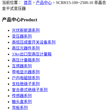
当前位置 ：
首页
>
产品中心
>
SCBH15-100~2500-10 非晶合
金干式变压器
产品中心
Product
光伏新能源系列
变压器系列
高低压成套开关设备系列
高压元器件系列
33kv出口型高压计量箱
高压计量箱系列
互感器系列
带电显示器系列
户内电磁锁系列
支柱绝缘子系列
复合悬式绝缘子系列
传感器系列
触头盒系列
弯板系列