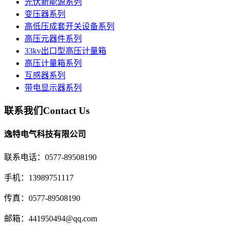
光伏新能源系列
变压器系列
高低压成套开关设备系列
高压元器件系列
33kv出口型高压计量箱
高压计量箱系列
互感器系列
带电显示器系列
联系我们
Contact Us
逸特电气科技有限公司
联系电话：0577-89508190
手机：13989751117
传真：0577-89508190
邮箱：441950494@qq.com