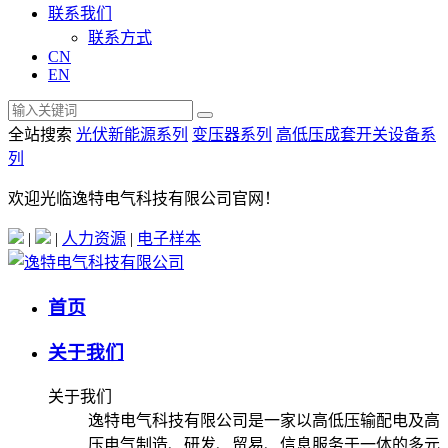
联系我们
联系方式
CN
EN
全站搜索
光伏新能源系列
变压器系列
高低压成套开关设备系
列
欢迎光临逸特电气科技有限公司官网！
|
|
人力资源
|
电子样本
首页
关于我们
关于我们
逸特电气科技有限公司是一家以高低压输配电及高
压电气制造、研发、贸易、信息服务于一体的多元