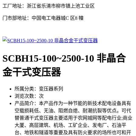
工厂地址：浙江省乐清市柳市镇上池工业区
门市部地址：中国电工电器城C 区8 幢
SCBH15-100~2500-10 非晶合
金干式变压器
所属分类：
变压器系列
浏览次数：
次
产品简介：
本产品作为一种节能的新技术配电设备具有
空载损耗低、无油、阻燃自熄、耐潮抗裂等优点。可代
替普通干式变压器主要适用于农网城网等配电行业;商业
大厦、高层建筑、机场、工矿企业、发电厂、石油平
台、地铁和隧道等重要及具有防火要求的场所也可和开