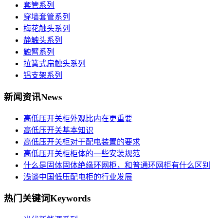
套管系列
穿墙套管系列
梅花触头系列
静触头系列
触臂系列
拉簧式扁触头系列
铝支架系列
新闻资讯
News
高低压开关柜外观比内在更重要
高低压开关基本知识
高低压开关柜对于配电装置的要求
高低压开关柜柜体的一些安装规范
什么是固体固体绝缘环网柜，和普通环网柜有什么区别
浅谈中国低压配电柜的行业发展
热门关键词
Keywords